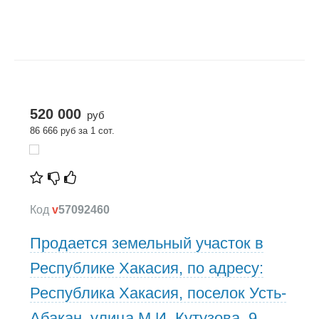
520 000
руб
86 666 руб за 1 сот.
Код
v
57092460
Продается земельный участок в
Республике Хакасия, по адресу:
Республика Хакасия, поселок Усть-
Абакан, улица М.И. Кутузова, 9,