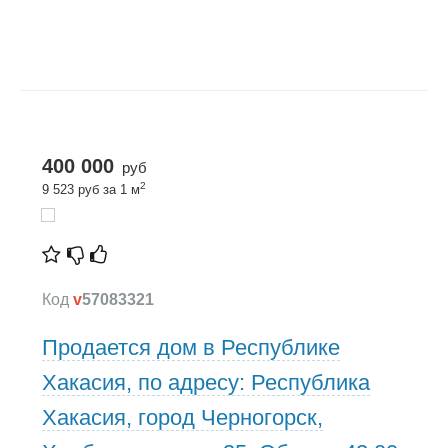
400 000
руб
2
9 523 руб за 1 м
Код
v
57083321
Продается дом в Республике
Хакасия, по адресу: Республика
Хакасия, город Черногорск,