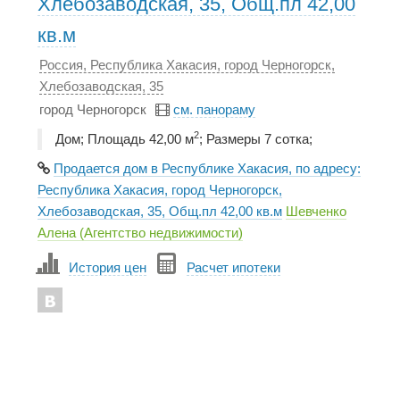
Хлебозаводская, 35, Общ.пл 42,00
кв.м
Россия, Республика Хакасия, город Черногорск,
Хлебозаводская, 35
город Черногорск
см. панораму
2
Дом; Площадь 42,00 м
; Размеры 7 сотка;
Продается дом в Республике Хакасия, по адресу:
Республика Хакасия, город Черногорск,
Хлебозаводская, 35, Общ.пл 42,00 кв.м
Шевченко
Алена (Агентство недвижимости)
История цен
Расчет ипотеки