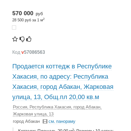
570 000
руб
2
28 500 руб за 1 м
Код
v
57086563
Продается коттедж в Республике
Хакасия, по адресу: Республика
Хакасия, город Абакан, Жарковая
улица, 13, Общ.пл 20,00 кв.м
Россия, Республика Хакасия, город Абакан,
Жарковая улица, 13
город Абакан
см. панораму
2
Коттедж; Площадь 20,00 м
; Размеры 10 сотка;