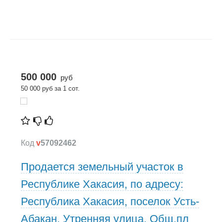
500 000
руб
50 000 руб за 1 сот.
Код
v
57092462
Продается земельный участок в
Республике Хакасия, по адресу:
Республика Хакасия, поселок Усть-
Абакан, Утренняя улица, Общ.пл