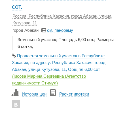
сот.
Россия, Республика Хакасия, город Абакан, улица
Кутузова, 11
город Абакан
см. панораму
Земельный участок; Площадь 6,00 сот.; Размеры
6 сотка;
Продается земельный участок в Республике
Хакасия, по адресу: Республика Хакасия, город
Абакан, улица Кутузова, 11, Общ.пл 6,00 сот.
Лисова Марина Сергеевна (Агентство
недвижимости Стимул)
История цен
Расчет ипотеки