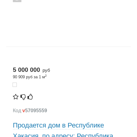
5 000 000
руб
2
90 909 руб за 1 м
Код
v
57095559
Продается дом в Республике
Хакасия, по адресу: Республика