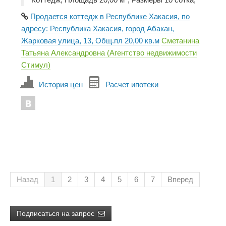
Продается коттедж в Республике Хакасия, по
адресу: Республика Хакасия, город Абакан,
Жарковая улица, 13, Общ.пл 20,00 кв.м
Сметанина
Татьяна Александровна (Агентство недвижимости
Стимул)
История цен
Расчет ипотеки
Назад
1
2
3
4
5
6
7
Вперед
Подписаться на запрос