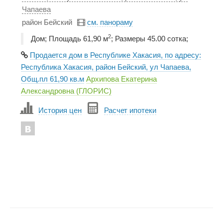
Чапаева
район Бейский
см. панораму
2
Дом; Площадь 61,90 м
; Размеры 45.00 сотка;
Продается дом в Республике Хакасия, по адресу:
Республика Хакасия, район Бейский, ул Чапаева,
Общ.пл 61,90 кв.м
Архипова Екатерина
Александровна (ГЛОРИС)
История цен
Расчет ипотеки