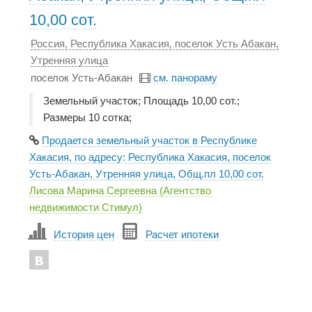
10,00 сот.
Россия, Республика Хакасия, поселок Усть Абакан,
Утренняя улица
поселок Усть-Абакан
см. панораму
Земельный участок; Площадь 10,00 сот.;
Размеры 10 сотка;
Продается земельный участок в Республике
Хакасия, по адресу: Республика Хакасия, поселок
Усть-Абакан, Утренняя улица, Общ.пл 10,00 сот.
Лисова Марина Сергеевна (Агентство
недвижимости Стимул)
История цен
Расчет ипотеки