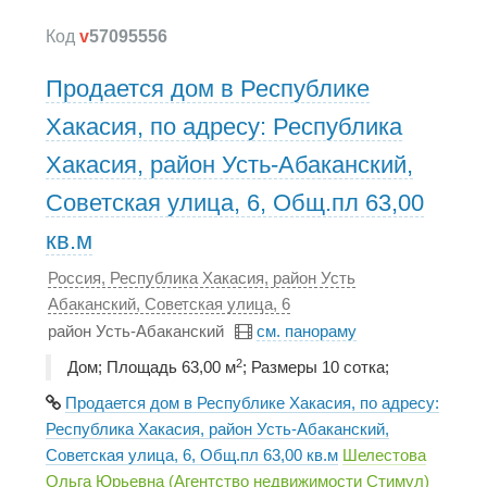
Код
v
57095556
Продается дом в Республике
Хакасия, по адресу: Республика
Хакасия, район Усть-Абаканский,
Советская улица, 6, Общ.пл 63,00
кв.м
Россия, Республика Хакасия, район Усть
Абаканский, Советская улица, 6
район Усть-Абаканский
см. панораму
2
Дом; Площадь 63,00 м
; Размеры 10 сотка;
Продается дом в Республике Хакасия, по адресу:
Республика Хакасия, район Усть-Абаканский,
Советская улица, 6, Общ.пл 63,00 кв.м
Шелестова
Ольга Юрьевна (Агентство недвижимости Стимул)