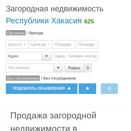
Загородная недвижимость
Республики Хакасия
625
Продажа
/
Аренда
Район
0
Все объявления
/
Без посредников
ПОДОБРАТЬ ОБЪЯВЛЕНИЯ
Продажа загородной
недвижимости в