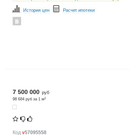
История цен
Расчет ипотеки
7 500 000
руб
2
98 684 руб за 1 м
Код
v
57095558